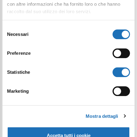
con altre informazioni che ha fornito loro o che hanno
raccolto dal suo utilizzo dei loro servizi.
Selezione
Necessari
del
consenso
Preferenze
Statistiche
Marketing
Mostra dettagli
Accetta tutti i cookie