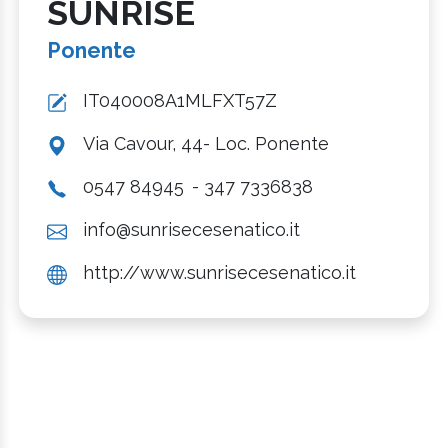
SUNRISE
Ponente
IT040008A1MLFXT57Z
Via Cavour, 44- Loc. Ponente
0547 84945
- 347 7336838
info@sunrisecesenatico.it
http://www.sunrisecesenatico.it