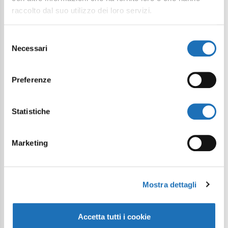
raccolto dal suo utilizzo dei loro servizi.
Selezione
Necessari
del
consenso
Preferenze
Statistiche
Marketing
Mostra dettagli
Accetta tutti i cookie