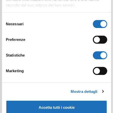
raccolto dal suo utilizzo dei loro servizi.
Selezione
Necessari
del
consenso
Preferenze
Statistiche
Marketing
Mostra dettagli
Accetta tutti i cookie