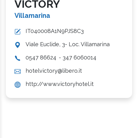
VICTORY
Villamarina
IT040008A1N9PJS8C3
Viale Euclide, 3- Loc. Villamarina
0547 86624
- 347 6060014
hotelvictory@libero.it
http://www.victoryhotel.it