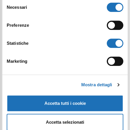
Selezione
Privacy Policy
*
Necessari
del
consenso
Send Request
Preferenze
Statistiche
Marketing
Mostra dettagli
Continue exploring
Accetta tutti i cookie
Your digital journey inside Cesenatico
Accetta selezionati