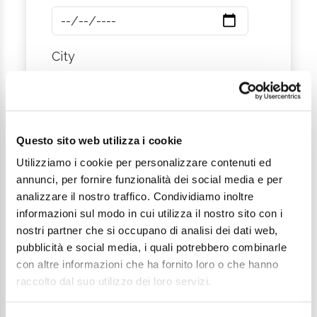
City
Message
Questo sito web utilizza i cookie
Utilizziamo i cookie per personalizzare contenuti ed
annunci, per fornire funzionalità dei social media e per
analizzare il nostro traffico. Condividiamo inoltre
informazioni sul modo in cui utilizza il nostro sito con i
nostri partner che si occupano di analisi dei dati web,
pubblicità e social media, i quali potrebbero combinarle
I want to subscribe to the newsletter*
con altre informazioni che ha fornito loro o che hanno
raccolto dal suo utilizzo dei loro servizi.
I consent to the processing of
personal data as defined within the