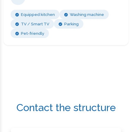
Equipped kitchen
Washing machine
TV / Smart TV
Parking
Pet-friendly
Contact the structure