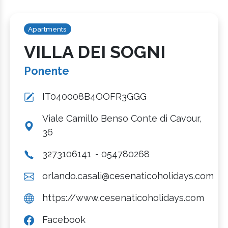
Apartments
VILLA DEI SOGNI
Ponente
IT040008B4OOFR3GGG
Viale Camillo Benso Conte di Cavour,
36
3273106141
- 054780268
orlando.casali@cesenaticoholidays.com
https://www.cesenaticoholidays.com
Facebook