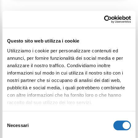
Questo sito web utilizza i cookie
Utilizziamo i cookie per personalizzare contenuti ed
Continue exploring
annunci, per fornire funzionalità dei social media e per
analizzare il nostro traffico. Condividiamo inoltre
informazioni sul modo in cui utilizza il nostro sito con i
Your digital journey inside Cesenatico
nostri partner che si occupano di analisi dei dati web,
pubblicità e social media, i quali potrebbero combinarle
con altre informazioni che ha fornito loro o che hanno
raccolto dal suo utilizzo dei loro servizi.
Selezione
Necessari
del
consenso