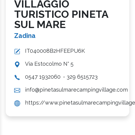
VILLAGGIO
TURISTICO PINETA
SUL MARE
Zadina
IT040008B2HFEEPU6K
Via Estocolmo N° 5
0547 1932060
- 329 6515723
info@pinetasulmarecampingvillage.com
https://www.pinetasulmarecampingvillag