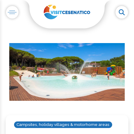
Campsites, holiday villages & motorhome areas