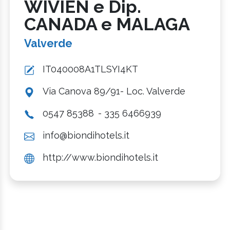
WIVIEN e Dip.
CANADA e MALAGA
Valverde
IT040008A1TLSYI4KT
Via Canova 89/91- Loc. Valverde
0547 85388
- 335 6466939
info@biondihotels.it
http://www.biondihotels.it