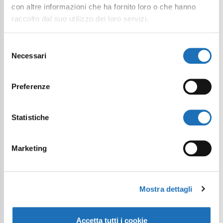
con altre informazioni che ha fornito loro o che hanno
raccolto dal suo utilizzo dei loro servizi.
Selezione
Necessari
del
consenso
Preferenze
Statistiche
Marketing
Mostra dettagli
Accetta tutti i cookie