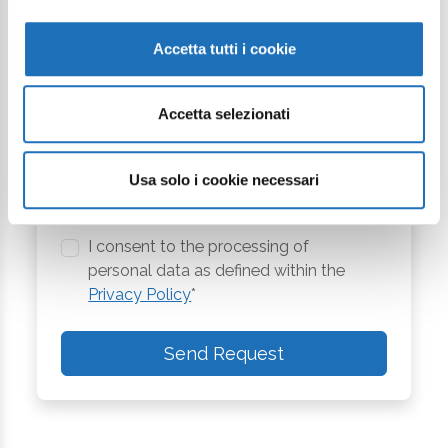
Message
Accetta tutti i cookie
Accetta selezionati
Usa solo i cookie necessari
I want to subscribe to the newsletter*
I consent to the processing of
personal data as defined within the
Privacy Policy
*
Send Request