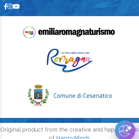
Original product from the creative and happy minds
of
HappyMinds