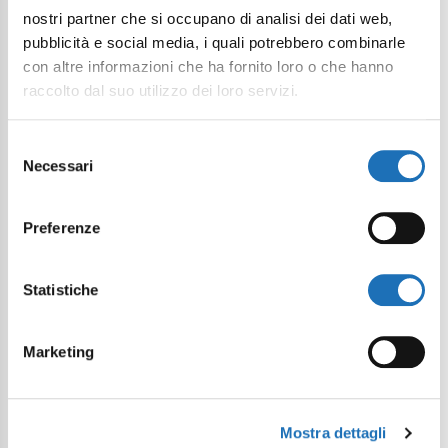
nostri partner che si occupano di analisi dei dati web,
Email
pubblicità e social media, i quali potrebbero combinarle
con altre informazioni che ha fornito loro o che hanno
raccolto dal suo utilizzo dei loro servizi.
Phone
Selezione
Necessari
del
Arrival
consenso
Preferenze
Departure
Statistiche
Marketing
City
Mostra dettagli