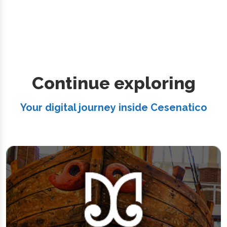
Continue exploring
Your digital journey inside Cesenatico