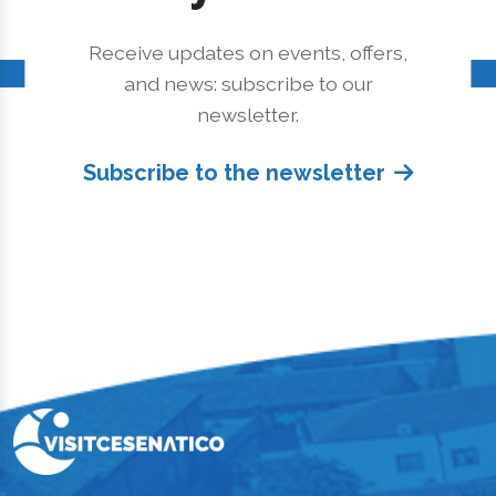
Receive updates on events, offers,
and news: subscribe to our
newsletter.
Subscribe to the newsletter