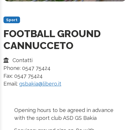
Sport
FOOTBALL GROUND
CANNUCCETO
Contatti
Phone: 0547 75424
Fax: 0547 75424
Email:
gsbakia@libero.it
Opening hours to be agreed in advance
with the sport club ASD GS Bakia