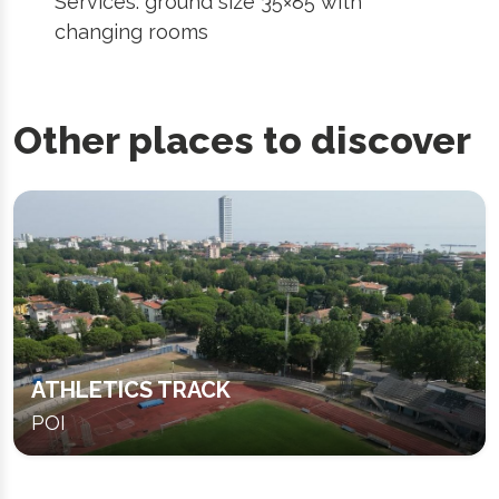
Services: ground size 35×85 with
changing rooms
Other places to discover
ATHLETICS TRACK
POI