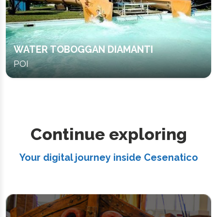
WATER TOBOGGAN DIAMANTI
POI
Continue exploring
Your digital journey inside Cesenatico