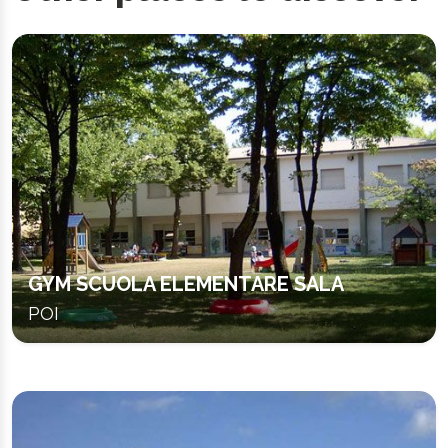
GYM SCUOLA ELEMENTARE SALA
POI