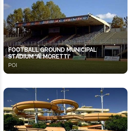
FOOTBALL GROUND MUNICIPAL
STADIUM 'A. MORETTI'
POI