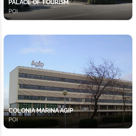
PALACE OF TOURISM
POI
COLONIA MARINA AGIP
POI