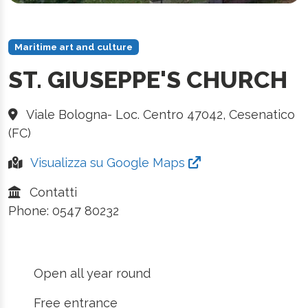
Maritime art and culture
ST. GIUSEPPE'S CHURCH
Viale Bologna- Loc. Centro 47042, Cesenatico
(FC)
Visualizza su Google Maps
Contatti
Phone: 0547 80232
Open all year round
Free entrance