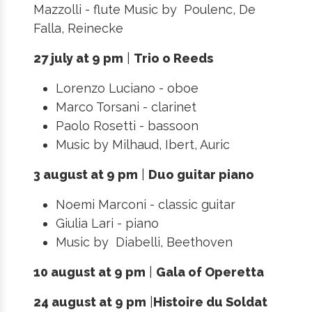
Mazzolli - flute Music by Poulenc, De
Falla, Reinecke
27 july at 9 pm
|
Trio o Reeds
Lorenzo Luciano - oboe
Marco Torsani - clarinet
Paolo Rosetti - bassoon
Music by Milhaud, Ibert, Auric
3 august at 9 pm
|
Duo guitar piano
Noemi Marconi - classic guitar
Giulia Lari - piano
Music by Diabelli, Beethoven
10 august at 9 pm
|
Gala of Operetta
24 august at 9 pm
|
Histoire du Soldat