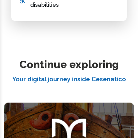
disabilities
Continue exploring
Your digital journey inside Cesenatico