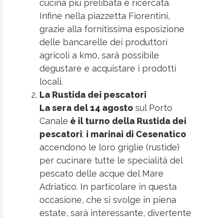
cucina più prelibata e ricercata.
Infine nella piazzetta Fiorentini,
grazie alla fornitissima esposizione
delle bancarelle dei produttori
agricoli a km0, sarà possibile
degustare e acquistare i prodotti
locali.
La Rustida dei pescatori
La sera del 14 agosto
sul Porto
Canale
è il turno della Rustida dei
pescatori
:
i marinai di Cesenatico
accendono le loro griglie (rustide)
per cucinare tutte le specialità del
pescato delle acque del Mare
Adriatico. In particolare in questa
occasione, che si svolge in piena
estate, sarà interessante, divertente