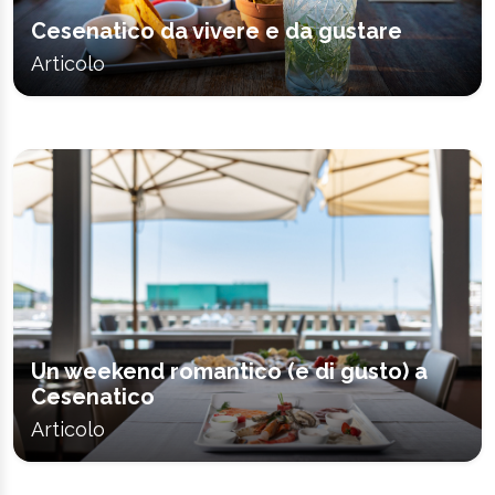
Cesenatico da vivere e da gustare
Articolo
Un weekend romantico (e di gusto) a
Cesenatico
Articolo