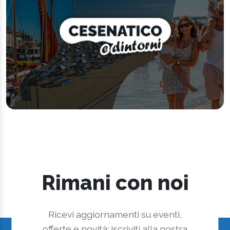
Rimani con noi
Ricevi aggiornamenti su eventi,
offerte e novità: iscriviti alla nostra