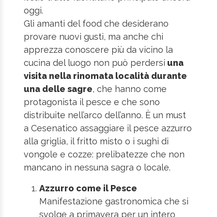
oggi.
Gli amanti del food che desiderano
provare nuovi gusti, ma anche chi
apprezza conoscere più da vicino la
cucina del luogo non può perdersi
una
visita nella rinomata località durante
una delle sagre
, che hanno come
protagonista il pesce e che sono
distribuite nell’arco dell’anno. È un must
a Cesenatico assaggiare il pesce azzurro
alla griglia, il fritto misto o i sughi di
vongole e cozze: prelibatezze che non
mancano in nessuna sagra o locale.
Azzurro come il Pesce
Manifestazione gastronomica che si
svolge a primavera per un intero