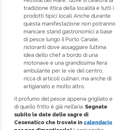
Festival del Mare”, dove si celebra la
tradizione ittica della località e tutti i
prodotti tipici locali. Anche durante
questa manifestazione non potranno
mancare stand gastronomici a base
di pesce lungo il Porto Canale,
ristoranti dove assaggiare l’ultima
idea dello chef a bordo di una
motonave e una grandissima fiera
ambulante per le vie del centro,
ricca di articoli culinari, ma anche di
artigianato e molto altro.
Il profumo del pesce appena grigliato e
di quello fritto è già nell’aria.
Segnate
subito le date delle sagre di
Cesenatico che trovate in
calendario