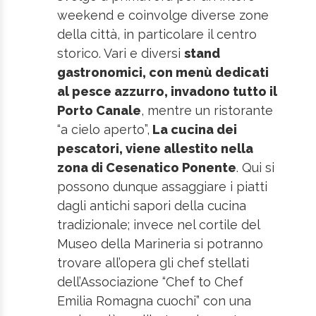
weekend e coinvolge diverse zone
della città, in particolare il centro
storico. Vari e diversi
stand
gastronomici, con menù dedicati
al pesce azzurro, invadono tutto il
Porto Canale
, mentre un ristorante
“a cielo aperto”,
La cucina dei
pescatori, viene allestito nella
zona di Cesenatico Ponente
. Qui si
possono dunque assaggiare i piatti
dagli antichi sapori della cucina
tradizionale; invece nel cortile del
Museo della Marineria si potranno
trovare all’opera gli chef stellati
dell’Associazione “Chef to Chef
Emilia Romagna cuochi” con una