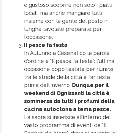
e gustoso scoprire non solo i piatti
locali, ma anche mangiare tutti
insieme con la gente del posto in
lunghe tavolate preparate per
l'occasione.
Il pesce fa festa
In Autunno a Cesenatico la parola
d’ordine è “Il pesce fa festa”: l'ultima
occasione dopo l'estate per riunirsi
tra le strade della città e far festa
prima dell'inverno.
Dunque per il
weekend di Ognissanti la città è
sommersa da tutti i profumi della
cucina autoctona a tema pesce.
La sagra si inserisce all’interno del
vasto programma di eventi de “Il