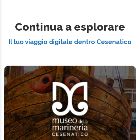
Continua a esplorare
Il tuo viaggio digitale dentro Cesenatico