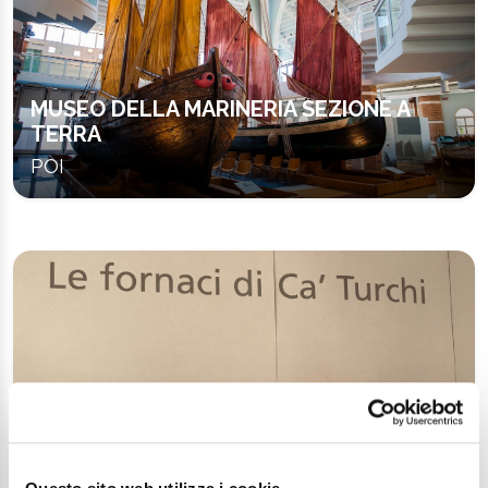
MUSEO DELLA MARINERIA SEZIONE A
TERRA
POI