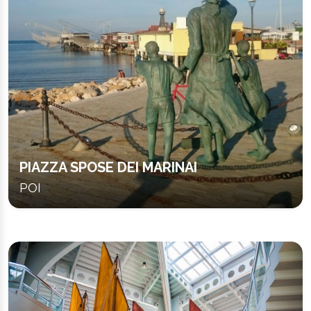
PIAZZA SPOSE DEI MARINAI
POI