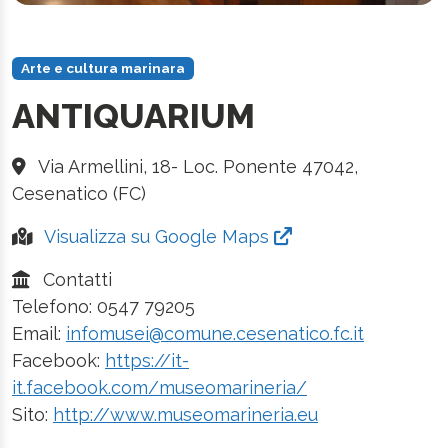
Arte e cultura marinara
ANTIQUARIUM
Via Armellini, 18- Loc. Ponente 47042,
Cesenatico (FC)
Visualizza su Google Maps
Contatti
Telefono: 0547 79205
Email:
infomusei@comune.cesenatico.fc.it
Facebook:
https://it-
it.facebook.com/museomarineria/
Sito:
http://www.museomarineria.eu