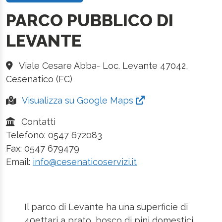
PARCO PUBBLICO DI
LEVANTE
Viale Cesare Abba- Loc. Levante 47042,
Cesenatico (FC)
Visualizza su Google Maps
Contatti
Telefono: 0547 672083
Fax: 0547 679479
Email:
info@cesenaticoservizi.it
Il parco di Levante ha una superficie di
40ettari a prato, bosco di pini domestici,