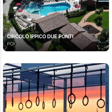
CIRCOLO IPPICO DUE PONTI
POI