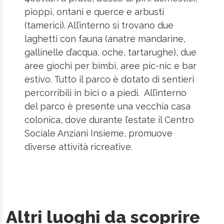
pioppi, ontani e querce e arbusti
(tamerici). All’interno si trovano due
laghetti con fauna (anatre mandarine,
gallinelle d’acqua, oche, tartarughe), due
aree giochi per bimbi, aree pic-nic e bar
estivo. Tutto il parco è dotato di sentieri
percorribili in bici o a piedi. All’interno
del parco è presente una vecchia casa
colonica, dove durante l’estate il Centro
Sociale Anziani Insieme, promuove
diverse attività ricreative.
Altri luoghi da scoprire