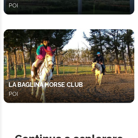
POI
LA BAGLINA HORSE CLUB
POI