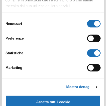
con altre informazioni che ha fornito loro o che hanno
raccolto dal suo utilizzo dei loro servizi.
Selezione
Necessari
del
consenso
Preferenze
Statistiche
Marketing
Mostra dettagli
Accetta tutti i cookie