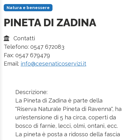
Natura e benessere
PINETA DI ZADINA
Contatti
Telefono: 0547 672083
Fax: 0547 679479
Email:
info@cesenaticoservizi.it
Descrizione:
La Pineta di Zadina è parte della
"Riserva Naturale Pineta di Ravenna", ha
un'estensione di 5 ha circa, coperti da
bosco di farnie, lecci, olmi, ontani, ecc.
La pineta è posta a ridosso della fascia