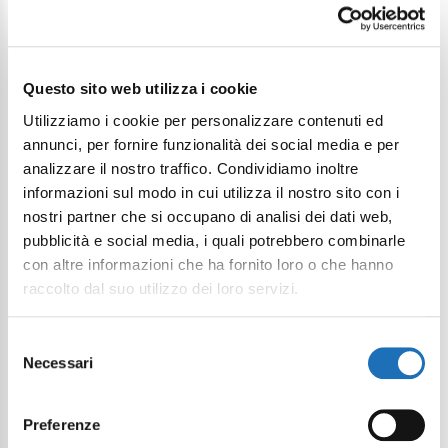
Questo sito web utilizza i cookie
Continue exploring
Utilizziamo i cookie per personalizzare contenuti ed
annunci, per fornire funzionalità dei social media e per
Your digital journey inside Cesenatico
analizzare il nostro traffico. Condividiamo inoltre
informazioni sul modo in cui utilizza il nostro sito con i
nostri partner che si occupano di analisi dei dati web,
pubblicità e social media, i quali potrebbero combinarle
con altre informazioni che ha fornito loro o che hanno
raccolto dal suo utilizzo dei loro servizi.
Selezione
Necessari
del
consenso
Preferenze