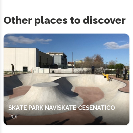
Other places to discover
SKATE PARK NAVISKATE CESENATICO
POI