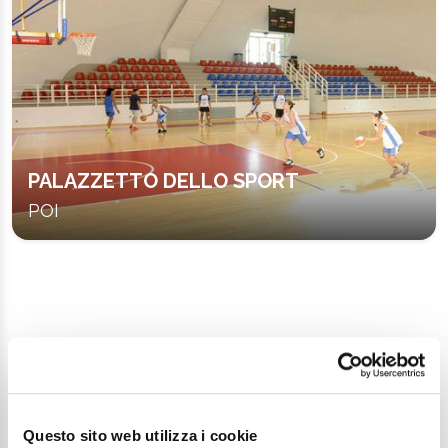
PALAZZETTO DELLO SPORT
POI
Continue exploring
Your digital journey inside Cesenatico
Questo sito web utilizza i cookie