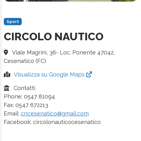
Sport
CIRCOLO NAUTICO
Viale Magrini, 36- Loc. Ponente 47042,
Cesenatico (FC)
Visualizza su Google Maps
Contatti
Phone: 0547 81094
Fax: 0547 672213
Email:
cncesenatico@gmail.com
Facebook: circolonauticocesenatico