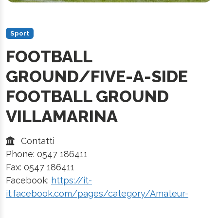
Sport
FOOTBALL
GROUND/FIVE-A-SIDE
FOOTBALL GROUND
VILLAMARINA
Contatti
Phone: 0547 186411
Fax: 0547 186411
Facebook:
https://it-
it.facebook.com/pages/category/Amateur-