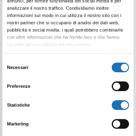
annunci, per fornire funzionalità dei social media e per
analizzare il nostro traffico. Condividiamo inoltre
informazioni sul modo in cui utilizza il nostro sito con i
nostri partner che si occupano di analisi dei dati web,
pubblicità e social media, i quali potrebbero combinarle
con altre informazioni che ha fornito loro o che hanno
raccolto dal suo utilizzo dei loro servizi.
Selezione
Necessari
del
consenso
Preferenze
Statistiche
Marketing