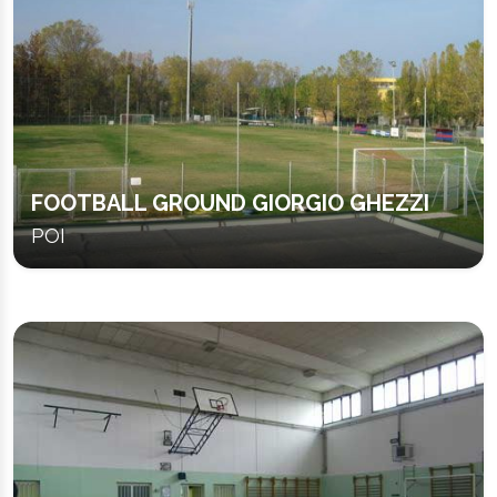
FOOTBALL GROUND GIORGIO GHEZZI
POI